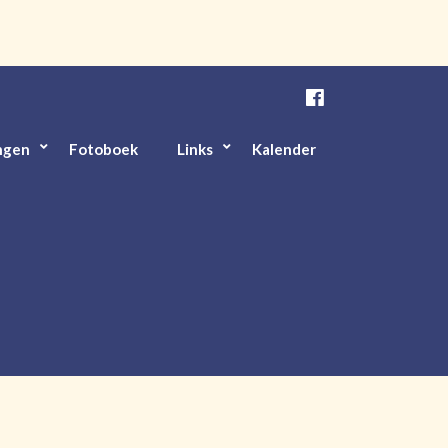
ngen
Fotoboek
Links
Kalender