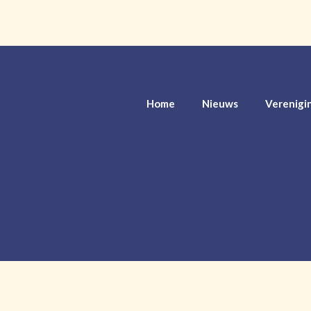
Home
Nieuws
Verenigi