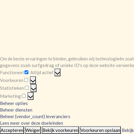
Om de beste ervaringen te bieden, gebruiken wij technologieën zoal
gegevens zoals surfgedrag of unieke ID's op deze website verwerken
Functioneel
Altijd actief
Functioneel
Voorkeuren
Voorkeuren
Statistieken
Statistieken
Marketing
Marketing
Beheer opties
Beheer diensten
Beheer {vendor_count} leveranciers
Lees meer over deze doeleinden
Accepteren
Weiger
Bekijk voorkeuren
Voorkeuren opslaan
Bekij