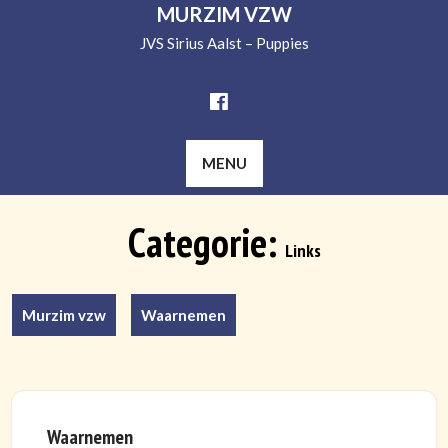
MURZIM VZW
JVS Sirius Aalst – Puppies
MENU
Categorie:
Links
Murzim vzw
Waarnemen
Waarnemen