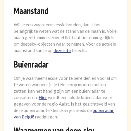
Maanstand
Wil je een waarneemsessie houden, dan is het
belangrijk te weten wat de stand van de maan is. Volle
maan geeft immers zoveel licht dat het onmogelijk is
om deepsky-objecten waar te nemen. Voor de actuele
maanstand kan je op
deze site
terecht.
Buienradar
Om je waarneemsessie voor te bereiden en vooral om
te weten wanneer je je telescoop moeten buiten
zetten, kan het handig zijn om een buienradar te
consulteren.
Hier
wordt een lokale buienradar weer
gegeven voor de regio Aalst. Is het gezichtsveld van
deze buienradar te klein, kan je steeds de
buienradar
van België
raadplegen.
Waarnemen van deep-sky