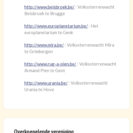
http://www.beisbroek.be/
: Volkssterrenwacht
Beisbroek te Brugge
http://www.europlanetarium.be/
: Het
europlanetarium te Genk
http://www.mira.be/
: Volkssterrenwacht Mira
te Grimbergen
http://www.rug-a-pien.be/
: Volkssterrenwacht
Armand Pien te Gent
http://www.urania.be/
: Volkssterrenwacht
Urania te Hove
Overkoepelende vereniging